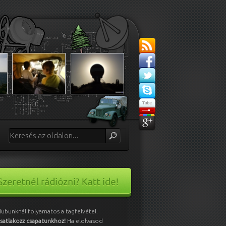
lubunknál folyamatos a tagfelvétel.
satlakozz csapatunkhoz!
Ha elolvasod