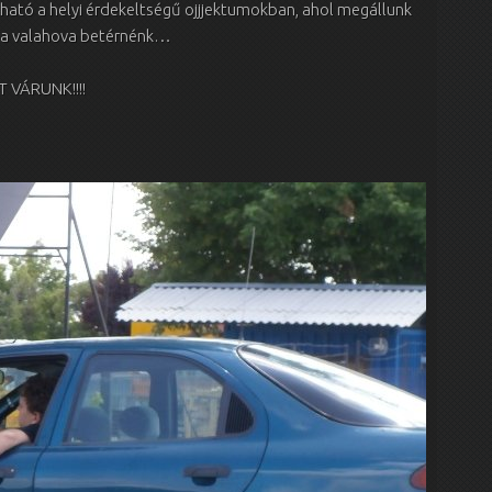
ható a helyi érdekeltségű ojjjektumokban, ahol megállunk
, ha valahova betérnénk…
 VÁRUNK!!!!