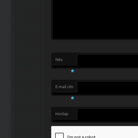
Név
*
E-mail cím
*
Honlap