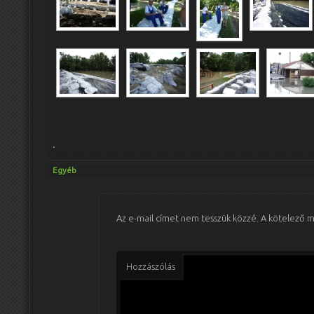
.
Egyéb
Az e-mail címet nem tesszük közzé.
A kötelező 
Hozzászólás