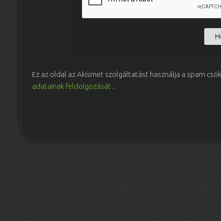
Ez az oldal az Akismet szolgáltatást használja a spam csö
adatainak feldolgozását
.