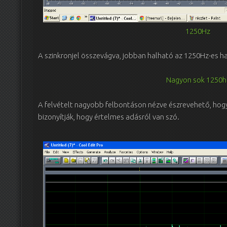
1250Hz
A szinkronjel összevágva, jobban halható az 1250Hz-es h
Nagyon sok 1250h
A felvételt nagyobb felbontáson nézve észrevehető, hog
bizonyítják, hogy értelmes adásról van szó.