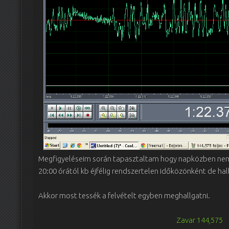
Megfigyeléseim során tapasztaltam hogy napközben nem 
20:00 órától kb éjfélig rendszertelen időközönként de hall
Akkor most tessék a felvételt egyben meghallgatni.
Zavar 144,575