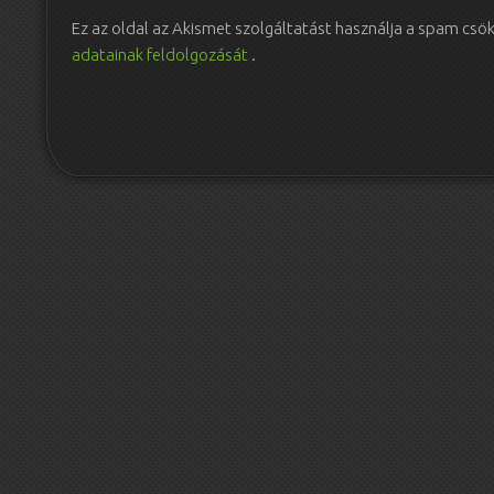
Ez az oldal az Akismet szolgáltatást használja a spam csö
adatainak feldolgozását
.