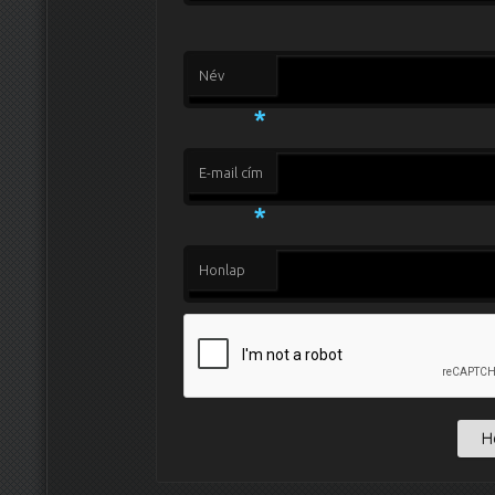
Név
*
E-mail cím
*
Honlap