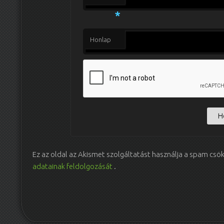
*
Honlap
Ez az oldal az Akismet szolgáltatást használja a spam csö
adatainak feldolgozását
.