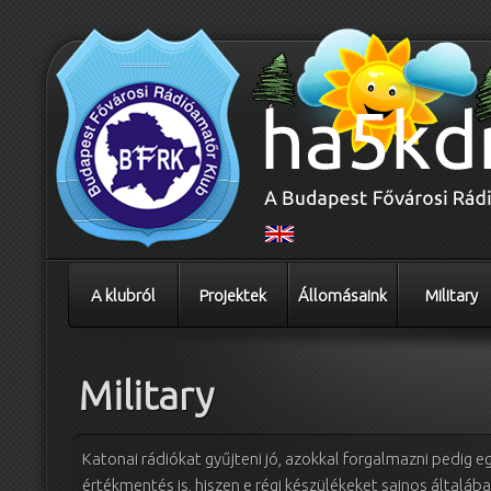
A klubról
Projektek
Állomásaink
Military
Military
Katonai rádiókat gyűjteni jó, azokkal forgalmazni pedig 
értékmentés is, hiszen e régi készülékeket sajnos általába