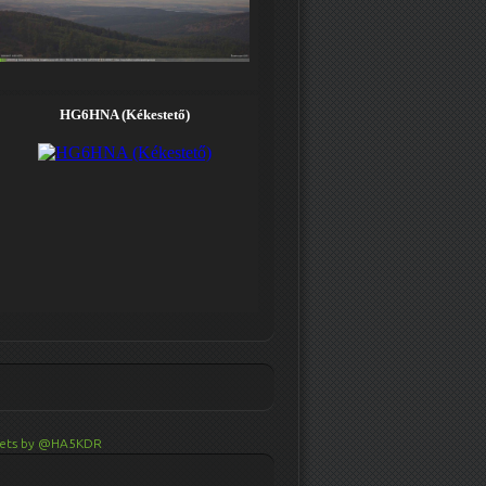
ets by @HA5KDR