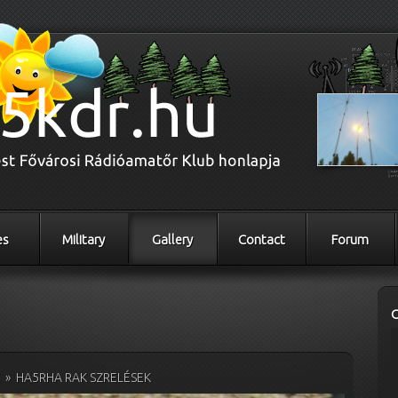
es
Military
Gallery
Contact
Forum
K
»
HA5RHA RAK SZRELÉSEK