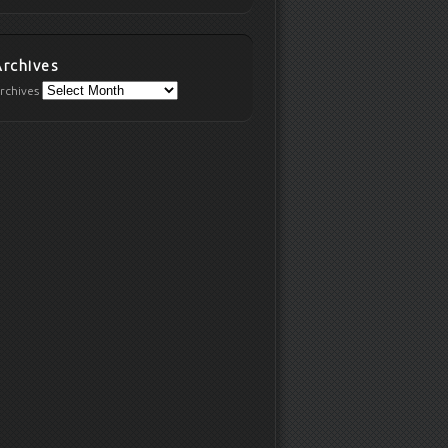
Archives
rchives