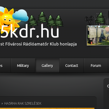
es
Military
Gallery
Contact
Forum
K
»
HA5RHA RAK SZRELÉSEK