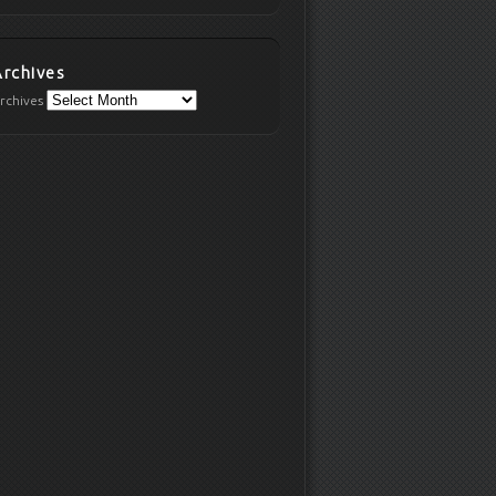
Archives
rchives