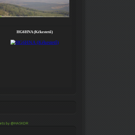
ets by @HA5KDR