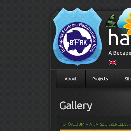
About
Projects
Sit
Gallery
FOTÓALBUM
»
ÁTJÁTSZÓ SZERELÉSE