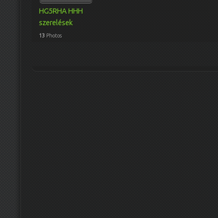
HG5RHA HHH
szerelések
13
Photos