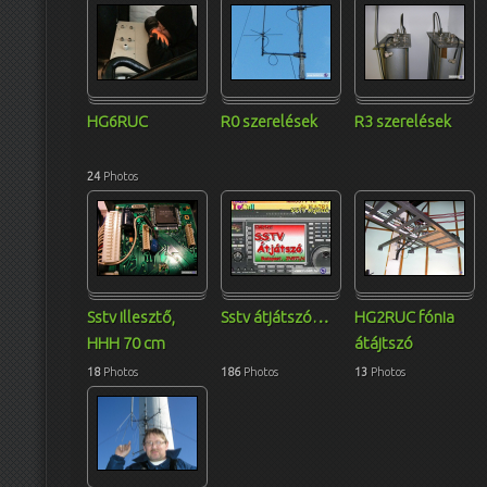
HG6RUC
R0 szerelések
R3 szerelések
24
Photos
Sstv illesztő,
Sstv átjátszó
…
HG2RUC fónia
HHH 70 cm
átájtszó
18
Photos
186
Photos
13
Photos