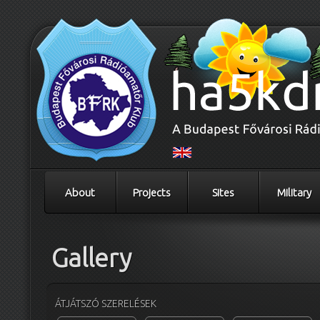
About
Projects
Sites
Military
Gallery
ÁTJÁTSZÓ SZERELÉSEK