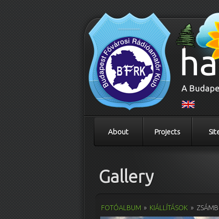
About
Projects
Sit
Gallery
FOTÓALBUM
»
KIÁLLÍTÁSOK
»
ZSÁMBÉ