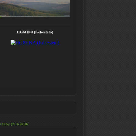
ets by @HA5KDR