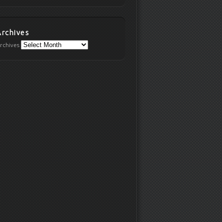
Archives
rchives