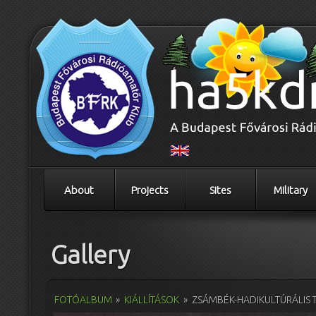
About
Projects
Sites
Military
Gallery
FOTÓALBUM
»
KIÁLLÍTÁSOK
»
ZSÁMBÉK-HADIKULTÚRÁLIS 