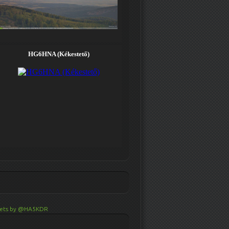
ets by @HA5KDR