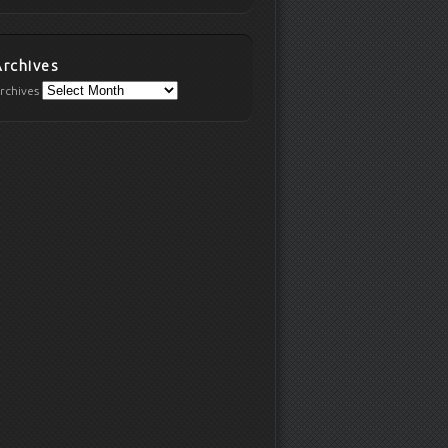
Archives
rchives