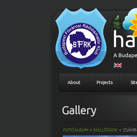
About
Projects
Sit
Gallery
FOTÓALBUM
»
KIÁLLÍTÁSOK
»
ZSÁMBÉ