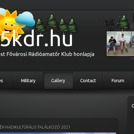
es
Military
Gallery
Contact
Forum
K-HADIKULTÚRÁLIS TALÁLKOZÓ 2021