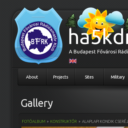
About
Projects
Sites
Military
Gallery
FOTÓALBUM
»
KONSTRUKTŐR
»
ALAPLAPI KONDIK CSERÉ