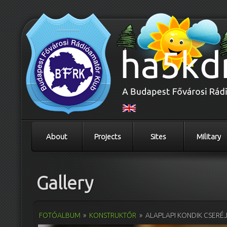
About
Projects
Sites
Military
Gallery
FOTÓALBUM
»
KONSTRUKTŐR
»
ALAPLAPI KONDIK CSERÉ