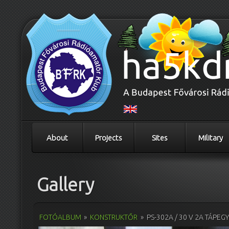
About
Projects
Sites
Military
Gallery
FOTÓALBUM
»
KONSTRUKTŐR
»
PS-302A / 30 V 2A TÁPEG