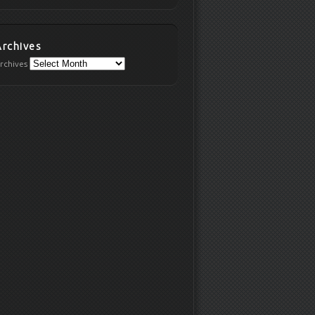
Archives
rchives