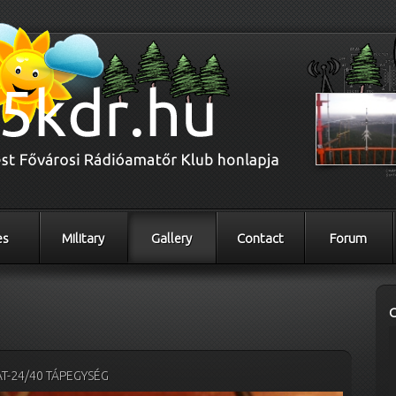
es
Military
Gallery
Contact
Forum
T-24/40 TÁPEGYSÉG