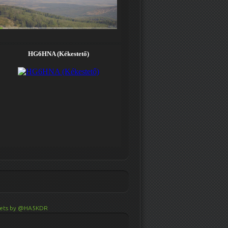
ets by @HA5KDR