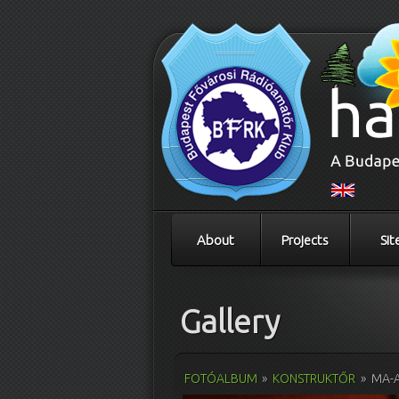
About
Projects
Sit
Gallery
FOTÓALBUM
»
KONSTRUKTŐR
»
MA-A